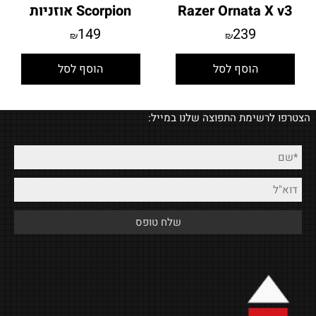
Razer Ornata X v3
Scorpion אוזניות
149
239
₪
₪
הוסף לסל
הוסף לסל
הצטרפו לרשימת התפוצה שלנו במייל: