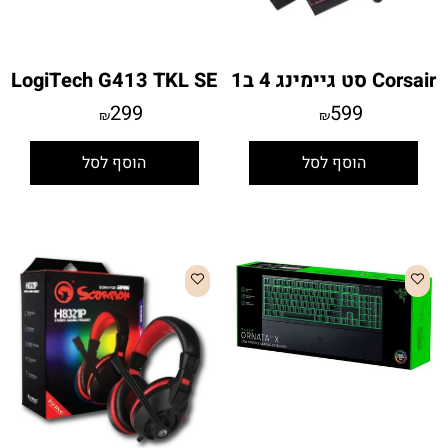
Corsair סט גיימינג 4 ב1
LogiTech G413 TKL SE
299
599
₪
₪
הוסף לסל
הוסף לסל