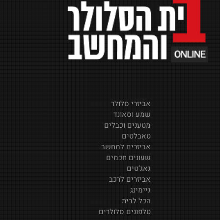
אביזרי סלולר
שמע וסאונד
מטענים וכבלים
טאבלטים
אביזרים למחשב
שעונים חכמים
גאג’טים
אביזרים לרכב
גיימינג
הכל לבית
טלפונים סלולרים