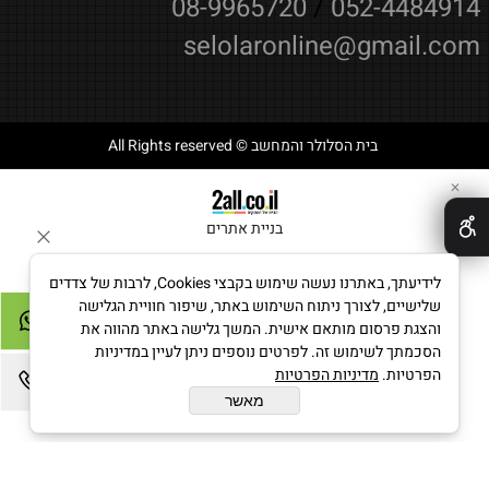
08-9965720
/
052-4484914
selolaronline@gmail.com
בית הסלולר והמחשב © All Rights reserved
✕
בניית אתרים
לידיעתך, באתרנו נעשה שימוש בקבצי Cookies, לרבות של צדדים
שלישיים, לצורך ניתוח השימוש באתר, שיפור חוויית הגלישה
והצגת פרסום מותאם אישית. המשך גלישה באתר מהווה את
הסכמתך לשימוש זה. לפרטים נוספים ניתן לעיין במדיניות
הפרטיות.
מדיניות הפרטיות
מאשר