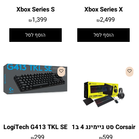
Xbox Series S
Xbox Series X
1,399
2,499
₪
₪
הוסף לסל
הוסף לסל
Corsair סט גיימינג 4 ב1
LogiTech G413 TKL SE
299
599
₪
₪