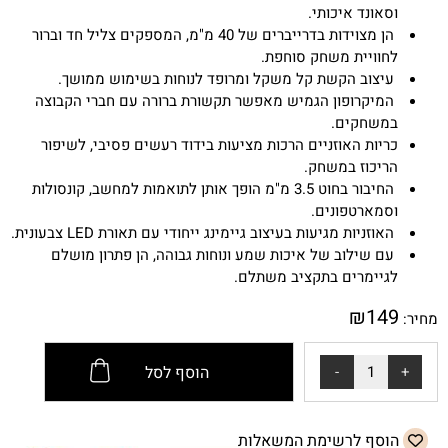
וסאונד איכותי.
הן מצוידות בדרייברים של 40 מ"מ, המספקים צליל חד וברור
לחוויית משחק סוחפת.
עיצוב הקשת קל משקל ומרופד לנוחות בשימוש ממושך.
המיקרופון הגמיש מאפשר תקשורת ברורה עם חברי הקבוצה
במשחקים.
כריות האוזניים הרכות מציעות בידוד רעשים פסיבי, לשיפור
הריכוז במשחק.
החיבור בחוט 3.5 מ"מ הופך אותן לתואמות למחשב, קונסולות
וסמארטפונים.
האוזניות מגיעות בעיצוב גיימינג ייחודי עם תאורת LED צבעונית.
עם שילוב של איכות שמע ונוחות גבוהה, הן פתרון מושלם
לגיימרים בתקציב משתלם.
₪
149
מחיר:
הוסף לסל
הוסף לרשימת המשאלות