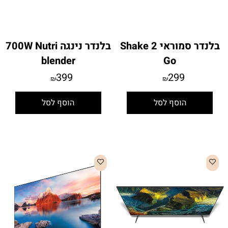
בלנדר סמוראי Shake 2
בלנדר נינגה 700W Nutri
blender
Go
399
299
₪
₪
הוסף לסל
הוסף לסל