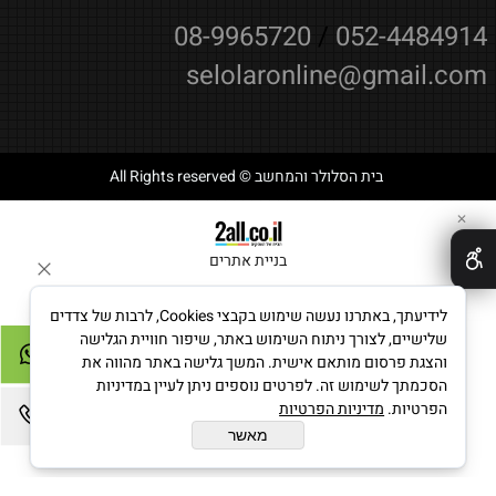
08-9965720
/
052-4484914
selolaronline@gmail.com
בית הסלולר והמחשב © All Rights reserved
✕
בניית אתרים
לידיעתך, באתרנו נעשה שימוש בקבצי Cookies, לרבות של צדדים
שלישיים, לצורך ניתוח השימוש באתר, שיפור חוויית הגלישה
והצגת פרסום מותאם אישית. המשך גלישה באתר מהווה את
הסכמתך לשימוש זה. לפרטים נוספים ניתן לעיין במדיניות
הפרטיות.
מדיניות הפרטיות
מאשר