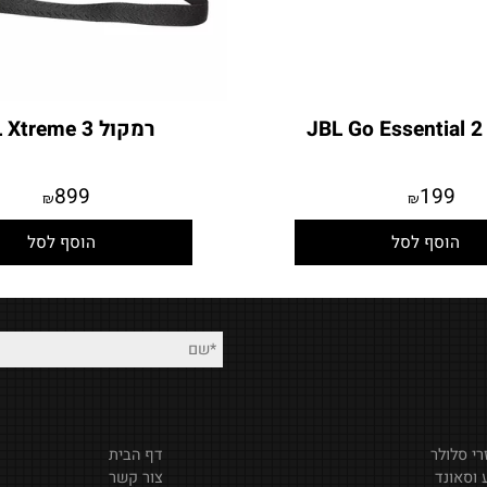
רמקול JBL Xtreme 3
899
19
₪
₪
סף לסל
הוסף לסל