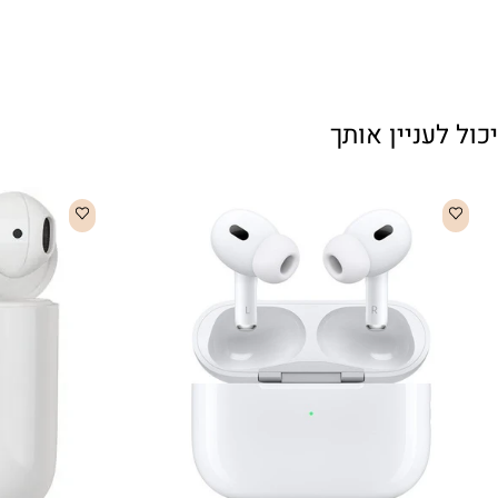
עניין אותך