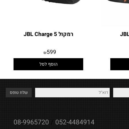
רמקול JBL Charge 5
599
₪
הוסף לסל