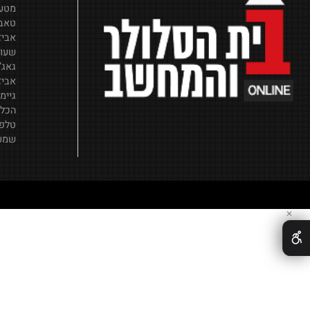
אביזרי סלו
שמע וסאונ
מטענים וכ
טאבלטים
אביזרים ל
שעונים חכ
גאג’טים
אביזרים ל
גיימינג
הכל לבית
טלפונים סל
שמע וסאונ