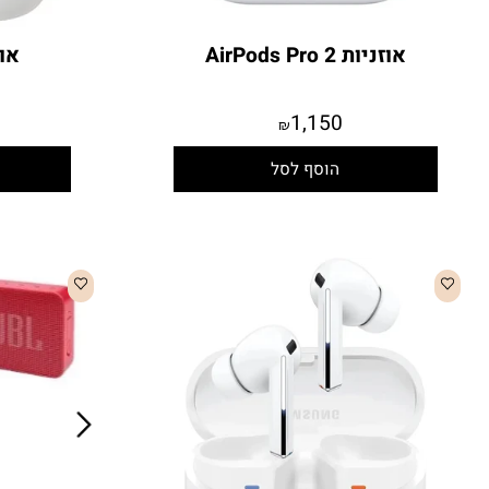
אוזניות AirPods Pro 2
אוזניות rPods 2
9
1,150
₪
הוסף לסל
הו