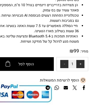
בשימוש ממושך.
הן מצוידות בדרייברים דינמיים בגודל 10 מ"מ, המספקים
סאונד עשיר עם בס עמוק.
טכנולוגיית הפחתת רעשים מבוססת AI מבטיחה שיחות
גם בסביבות רועשות.
חיי הסוללה מאפשרים עד 7.5 שעות האזנה בטעינה אחת,
36 שעות בשילוב מארז הטעינה.
האוזניות תומכות ב-Bluetooth 5.4 ומציעות שליטה ב
משטח מגע לניהול קל של מוזיקה ושיחות.
₪
99
מחיר:
הוסף לסל
הוסף לרשימת המשאלות