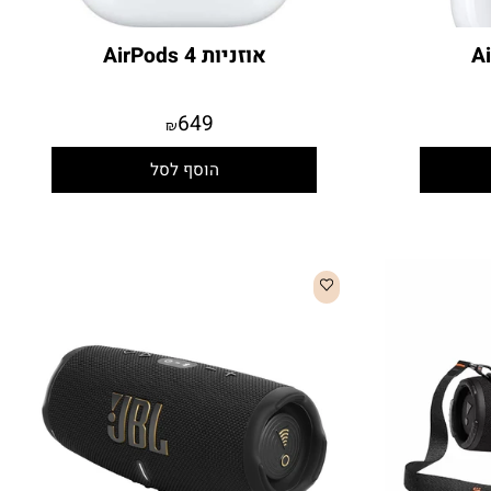
אוזניות AirPods 4
649
₪
הוסף לסל