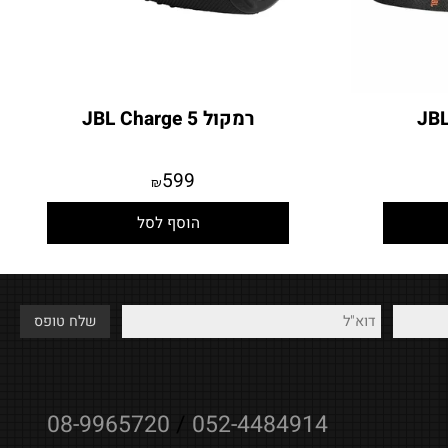
רמקול JBL Charge 5
599
₪
הוסף לסל