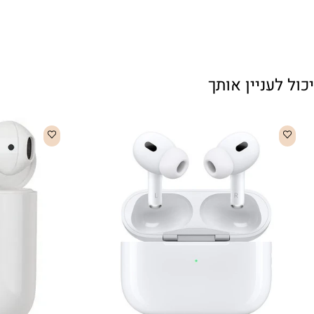
עניין אותך