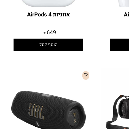
אוזניות AirPods 4
649
₪
הוסף לסל