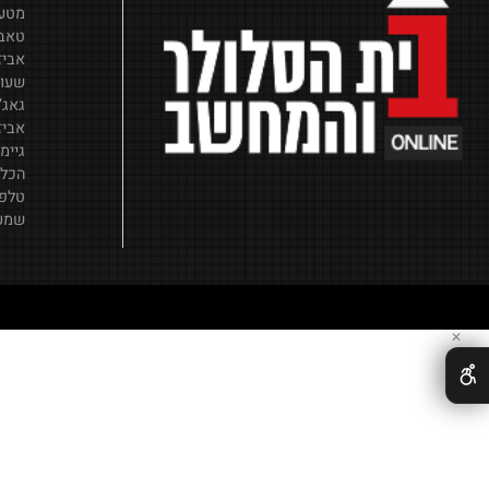
אביזרי סלו
שמע וסאונ
מטענים וכ
טאבלטים
אביזרים ל
שעונים חכ
גאג’טים
אביזרים ל
גיימינג
הכל לבית
טלפונים סל
שמע וסאונ