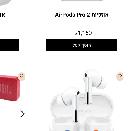
אוזניות AirPods Pro 2
אוזניות rPods 2
9
1,150
₪
הוסף לסל
הו