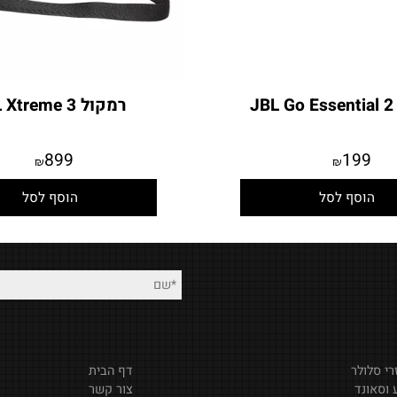
רמקול JBL Xtreme 3
899
19
₪
₪
סף לסל
הוסף לסל