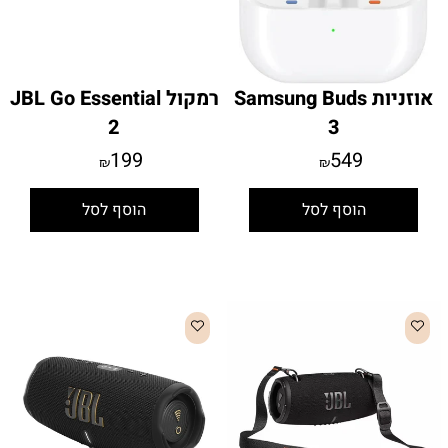
אוזניות Samsung Buds
רמקול JBL Go Essential
2
3
199
549
₪
₪
הוסף לסל
הוסף לסל