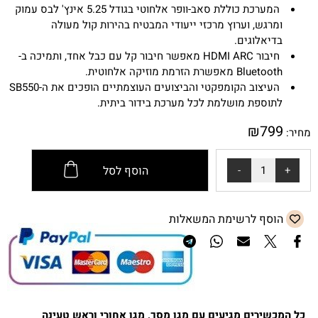
המערכת כוללת סאב-וופר אלחוטי בגודל 5.25 אינץ' לבס עמוק
ומרגש, וערוץ מרכזי ייעודי המבטיח בהירות קול מעולה
בדיאלוגים.
חיבור HDMI ARC מאפשר חיבור קל עם כבל אחד, ותמיכה ב-
Bluetooth מאפשרת הזרמת מוזיקה אלחוטית.
העיצוב הקומפקטי והביצועים העוצמתיים הופכים את ה-SB550
לתוספת מושלמת לכל מערכת בידור ביתית.
₪
799
מחיר:
הוסף לסל
הוסף לרשימת המשאלות
כל המכשירים מגיעים עם מגן מסך, מגן אחורי וראש טעינה