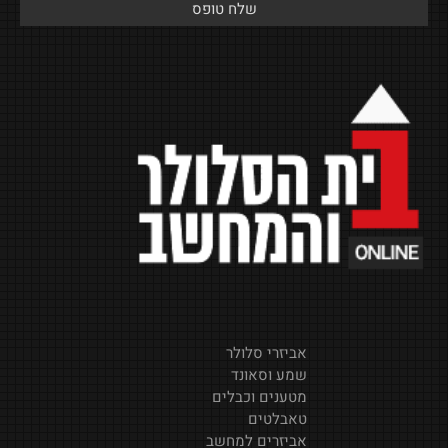
אביזרי סלולר
שמע וסאונד
מטענים וכבלים
טאבלטים
אביזרים למחשב