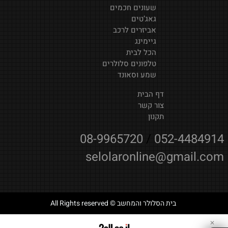
שעונים חכמים
גאג’טים
אביזרים לרכב
גיימינג
הכל לבית
טלפונים סלולרים
שמע וסאונד
דף הבית
צור קשר
תקנון
08-9965720
/
052-4484914
selolaronline@gmail.com
בית הסלולר והמחשב © All Rights reserved
✕