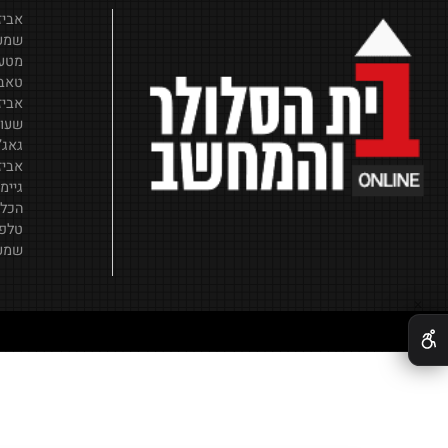
אביזרי סלו
שמע וסאונ
מטענים וכ
טאבלטים
אביזרים ל
שעונים חכ
גאג’טים
אביזרים ל
גיימינג
הכל לבית
טלפונים סל
שמע וסאונ