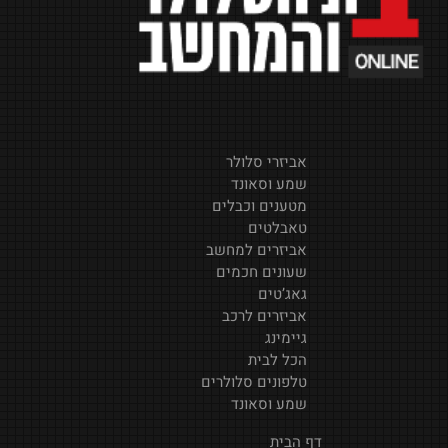
אביזרי סלולר
שמע וסאונד
מטענים וכבלים
טאבלטים
אביזרים למחשב
שעונים חכמים
גאג’טים
אביזרים לרכב
גיימינג
הכל לבית
טלפונים סלולרים
שמע וסאונד
דף הבית