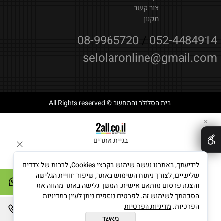
צור קשר
תקנון
08-9965720
/
052-4484914
selolaronline@gmail.com
בית הסלולר והמחשב © All Rights reserved
✕
בניית אתרים
לידיעתך, באתרנו נעשה שימוש בקבצי Cookies, לרבות של צדדים
שלישיים, לצורך ניתוח השימוש באתר, שיפור חוויית הגלישה
והצגת פרסום מותאם אישית. המשך גלישה באתר מהווה את
הסכמתך לשימוש זה. לפרטים נוספים ניתן לעיין במדיניות
הפרטיות.
מדיניות הפרטיות
מאשר