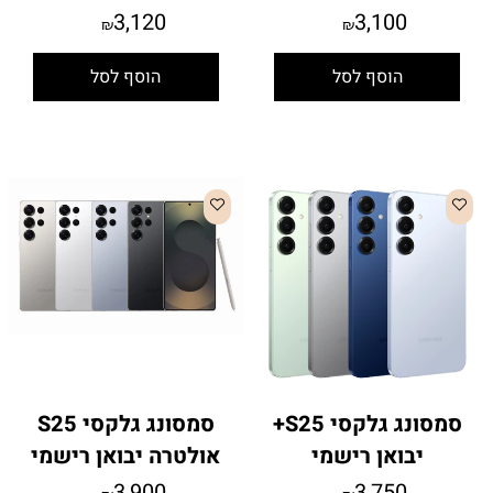
3,120
3,100
₪
₪
הוסף לסל
הוסף לסל
סמסונג גלקסי S25+
סמסונג גלקסי S25
יבואן רישמי
אולטרה יבואן רישמי
3,900
3,750