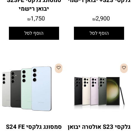
גלקסי S23+ יבואן רישמי
סמסונג גלקסי S23FE
יבואן רישמי
1,750
2,900
₪
₪
הוסף לסל
הוסף לסל
גלקסי S23 אולטרה יבואן
סמסונג גלקסי S24 FE