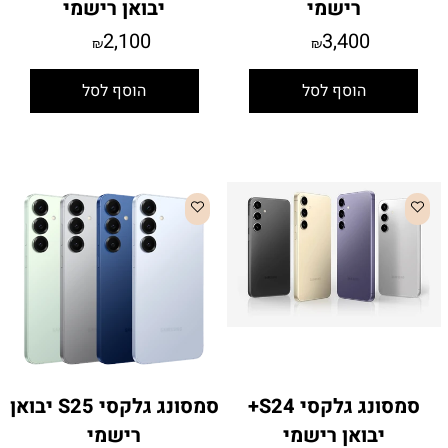
רישמי
יבואן רישמי
2,100
3,400
₪
₪
הוסף לסל
הוסף לסל
סמסונג גלקסי S24+
סמסונג גלקסי S25 יבואן
יבואן רישמי
רישמי