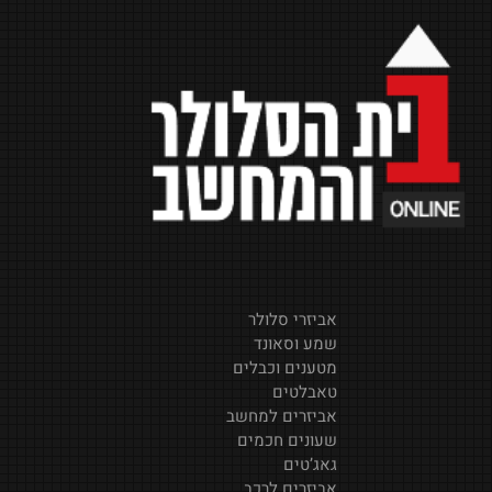
אביזרי סלולר
שמע וסאונד
מטענים וכבלים
טאבלטים
אביזרים למחשב
שעונים חכמים
גאג’טים
אביזרים לרכב